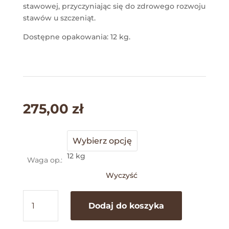
stawowej, przyczyniając się do zdrowego rozwoju
stawów u szczeniąt.
Dostępne opakowania: 12 kg.
275,00
zł
12 kg
Waga op.:
Wyczyść
ilość
Dodaj do koszyka
Chicken
Puppy