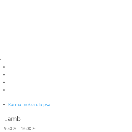
Karma mokra dla psa
Lamb
Zakres
9,50
zł
–
16,00
zł