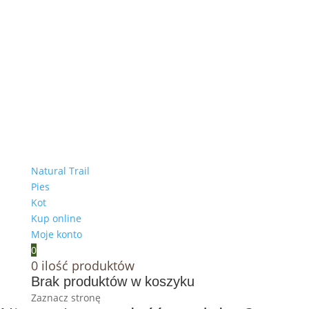
Natural Trail
Pies
Kot
Kup online
Moje konto
0
0
ilość produktów
Brak produktów w koszyku
Zaznacz stronę