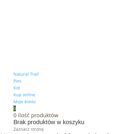
Natural Trail
Pies
Kot
Kup online
Moje konto
0
0
ilość produktów
Brak produktów w koszyku
Zaznacz stronę