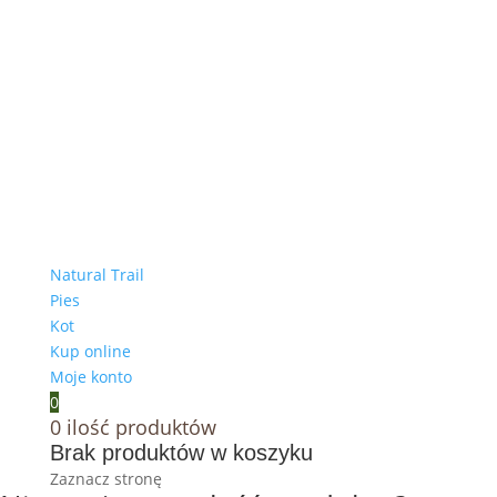
Natural Trail
Pies
Kot
Kup online
Moje konto
0
0
ilość produktów
Brak produktów w koszyku
Zaznacz stronę