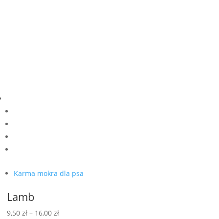
Karma mokra dla psa
Lamb
Zakres
9,50
zł
–
16,00
zł